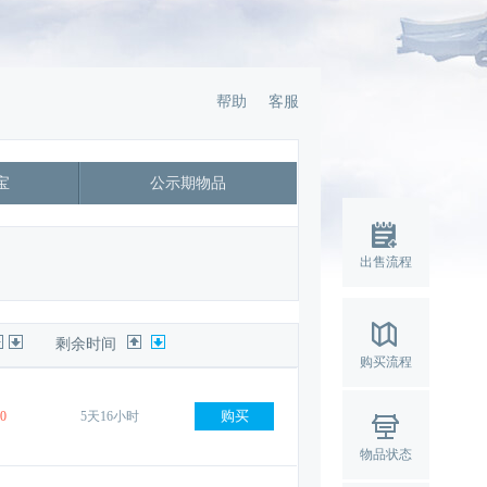
帮助
客服
宝
公示期物品
出售流程
剩余时间
购买流程
0
5天16小时 
物品状态