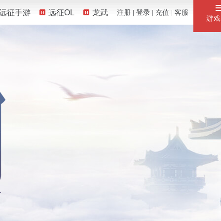
远征手游
远征OL
龙武
注册
| 
登录
| 
充值
| 
客服
游戏