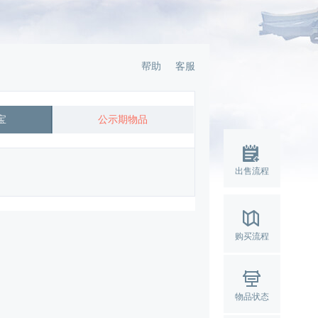
帮助
客服
宝
公示期物品
出售流程
购买流程
物品状态