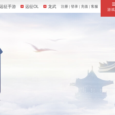
远征手游
远征OL
龙武
注册
| 
登录
| 
充值
| 
客服
游戏