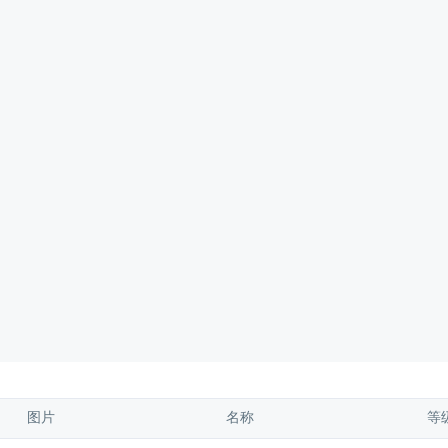
图片 
名称 
等级